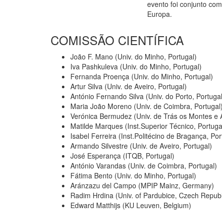
evento foi conjunto co
Europa.
COMISSÃO CIENTÍFICA
João F. Mano (Univ. do Minho, Portugal)
Iva Pashkuleva (Univ. do Minho, Portugal)
Fernanda Proença (Univ. do Minho, Portugal)
Artur Silva (Univ. de Aveiro, Portugal)
António Fernando Silva (Univ. do Porto, Portugal
Maria João Moreno (Univ. de Coimbra, Portugal
Verónica Bermudez (Univ. de Trás os Montes e A
Matilde Marques (Inst.Superior Técnico, Portuga
Isabel Ferreira (Inst.Politécino de Bragança, Por
Armando Silvestre (Univ. de Aveiro, Portugal)
José Esperança (ITQB, Portugal)
António Varandas (Univ. de Coimbra, Portugal)
Fátima Bento (Univ. do Minho, Portugal)
Aránzazu del Campo (MPIP Mainz, Germany)
Radim Hrdina (Univ. of Pardubice, Czech Republ
Edward Matthijs (KU Leuven, Belgium)