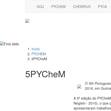
GQJ
PYCHEM
CHEMRUS
PYCA
Início
PYCHEM
5PYCheM
5PYCheM
O
5th Portugue
2016, em Guima
A 5ª edição do PYCheM
Negishi - 2010), o que 
apresentaram trabalhos