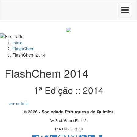
Toggle
navigati
Início
FlashChem
FlashChem 2014
FlashChem 2014
1ª Edição :: 2014
ver notícia
©
2026 - Sociedade Portuguesa de Química
Av. Prof. Gama Pinto 2,
1649-003 Lisboa