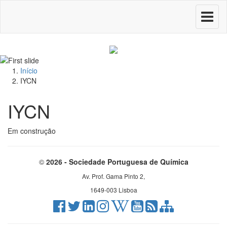
Toggle
navigati
Início
IYCN
IYCN
Em construção
©
2026 - Sociedade Portuguesa de Química
Av. Prof. Gama Pinto 2,
1649-003 Lisboa