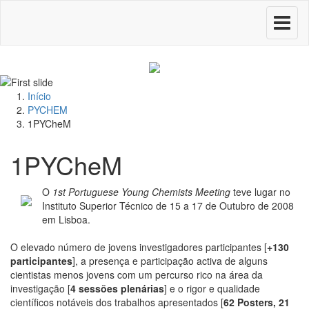
Toggle
navigati
Início
PYCHEM
1PYCheM
1PYCheM
O
1st Portuguese Young Chemists Meeting
teve lugar no
Instituto Superior Técnico de 15 a 17 de Outubro de 2008
em Lisboa.
O elevado número de jovens investigadores participantes [
+130
participantes
], a presença e participação activa de alguns
cientistas menos jovens com um percurso rico na área da
investigação [
4 sessões plenárias
] e o rigor e qualidade
científicos notáveis dos trabalhos apresentados [
62 Posters, 21